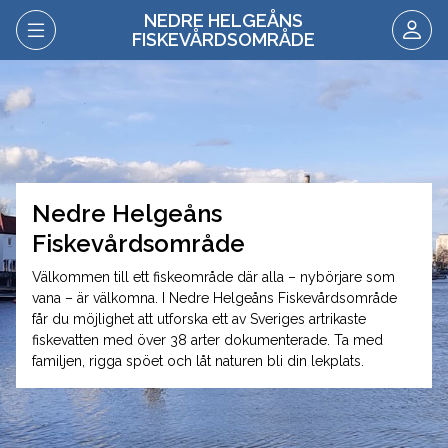
NEDRE HELGEÅNS
FISKEVÅRDSOMRÅDE
Nedre Helgeåns
Fiskevårdsområde
Välkommen till ett fiskeområde där alla – nybörjare som
vana – är välkomna. I Nedre Helgeåns Fiskevårdsområde
får du möjlighet att utforska ett av Sveriges artrikaste
fiskevatten med över 38 arter dokumenterade. Ta med
familjen, rigga spöet och låt naturen bli din lekplats.