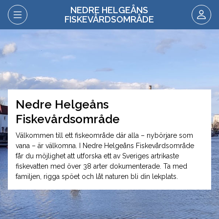
NEDRE HELGEÅNS
FISKEVÅRDSOMRÅDE
Nedre Helgeåns
Fiskevårdsområde
Välkommen till ett fiskeområde där alla – nybörjare som
vana – är välkomna. I Nedre Helgeåns Fiskevårdsområde
får du möjlighet att utforska ett av Sveriges artrikaste
fiskevatten med över 38 arter dokumenterade. Ta med
familjen, rigga spöet och låt naturen bli din lekplats.