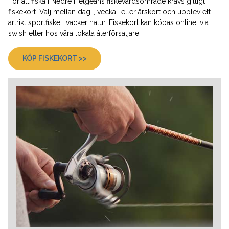
För att fiska i Nedre Helgeåns fiskevårdsområde krävs giltigt
fiskekort. Välj mellan dag-, vecka- eller årskort och upplev ett
artrikt sportfiske i vacker natur. Fiskekort kan köpas online, via
swish eller hos våra lokala återförsäljare.
KÖP FISKEKORT >>