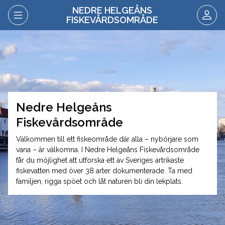
NEDRE HELGEÅNS
FISKEVÅRDSOMRÅDE
Nedre Helgeåns
Fiskevårdsområde
Välkommen till ett fiskeområde där alla – nybörjare som
vana – är välkomna. I Nedre Helgeåns Fiskevårdsområde
får du möjlighet att utforska ett av Sveriges artrikaste
fiskevatten med över 38 arter dokumenterade. Ta med
familjen, rigga spöet och låt naturen bli din lekplats.