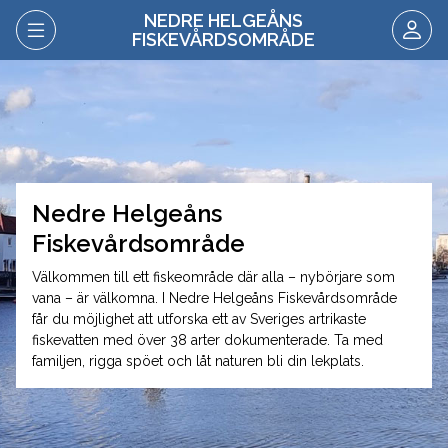
NEDRE HELGEÅNS
FISKEVÅRDSOMRÅDE
Nedre Helgeåns
Fiskevårdsområde
Välkommen till ett fiskeområde där alla – nybörjare som
vana – är välkomna. I Nedre Helgeåns Fiskevårdsområde
får du möjlighet att utforska ett av Sveriges artrikaste
fiskevatten med över 38 arter dokumenterade. Ta med
familjen, rigga spöet och låt naturen bli din lekplats.