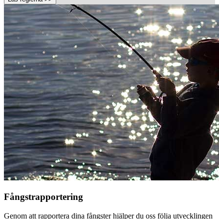
Fångstrapportering
Genom att rapportera dina fångster hjälper du oss följa utvecklingen