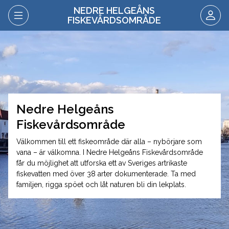
NEDRE HELGEÅNS
FISKEVÅRDSOMRÅDE
Nedre Helgeåns
Fiskevårdsområde
Välkommen till ett fiskeområde där alla – nybörjare som
vana – är välkomna. I Nedre Helgeåns Fiskevårdsområde
får du möjlighet att utforska ett av Sveriges artrikaste
fiskevatten med över 38 arter dokumenterade. Ta med
familjen, rigga spöet och låt naturen bli din lekplats.